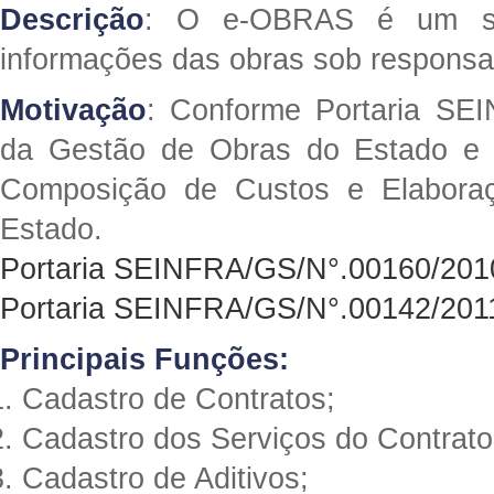
Descrição
: O e-OBRAS é um sof
informações das obras sob responsab
Motivação
: Conforme Portaria SE
da Gestão de Obras do Estado e 
Composição de Custos e Elabora
Estado.
Portaria SEINFRA/GS/N°.00160/201
Portaria SEINFRA/GS/N°.00142/201
Principais Funções:
Cadastro de Contratos;
Cadastro dos Serviços do Contrato
Cadastro de Aditivos;